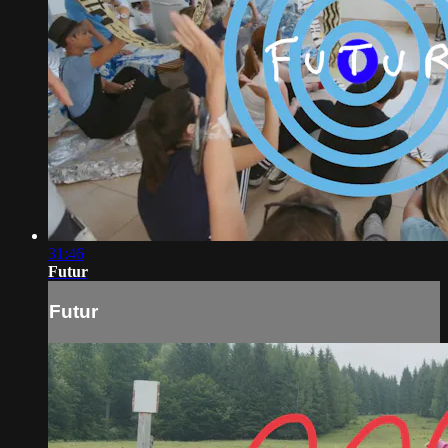
31:46
Futur
Futur