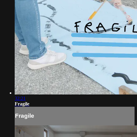
32:21
Fragile
Fragile