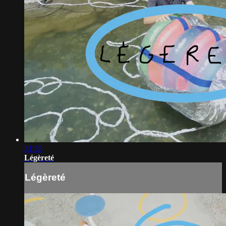
31:58
Légèreté
Légèreté