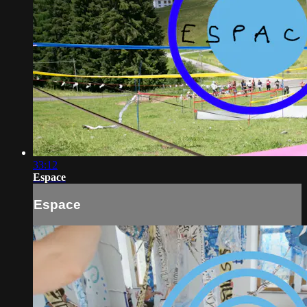
33:12
Espace
Espace