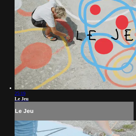
25:19
Le Jeu
Le Jeu