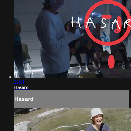
22:01
Hasard
Hasard